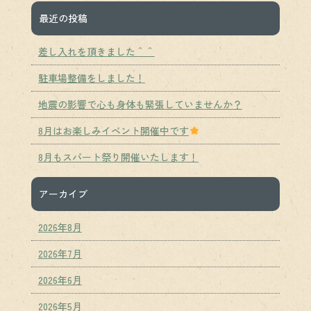
最近の投稿
差し入れを頂きました＾＾
駐車場整備をしました！
地震の影響で心も身体も緊張していませんか？
8月はお楽しみイベント開催中です
8月もスパート祭り開催いたします！
アーカイブ
2026年8月
2026年7月
2026年6月
2026年5月