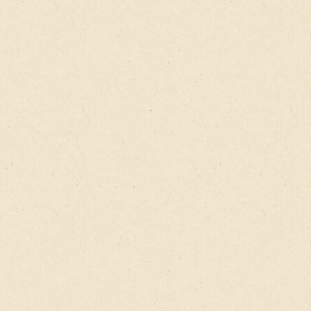
あいの心鍼灸整体院のホームページをご覧いただき誠に
ありがとうございます。当院では、初めての方に安心し
て治療を受けていただけるよう、丁寧なカウンセリング
とわかりやすい説明を心掛けています。リラックスでき
る静かな空間をご用意しています。初めての方も安心し
てお越しください。ご不明な点がありましたら、どうぞ