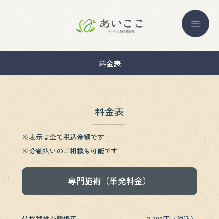
料金表
料金表
※表示は全て税込金額です
※分割払いのご相談も可能です
専門施術（単発料金）
骨格脊椎骨盤矯正
3,300円（税込）