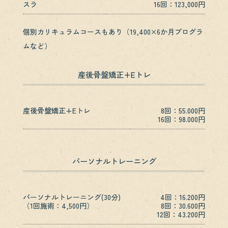
スラ
16回：123,000円
個別カリキュラムコースもあり（19,400×6か月プログラ
ムなど）
産後骨盤矯正+Eトレ
産後骨盤矯正+Eトレ
8回：55.000円
16回：98.000円
パーソナルトレーニング
パーソナルトレーニング(30分)
4回：16.200円
（1回施術：4,500円）
8回：30.600円
12回：43.200円