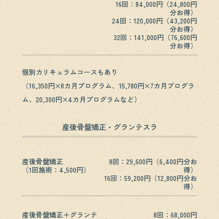
16回：84,000円（24,800円
分お得）
24回：120,000円（43,200円
分お得）
32回：141,000円（76,600円
分お得）
個別カリキュラムコースもあり
（16,350円×8カ月プログラム、15,780円×7カ月プログラ
ム、20,300円×4カ月プログラムなど）
産後骨盤矯正・グランテスラ
産後骨盤矯正
8回：29,600円（6,400円分お
（1回施術：4,500円）
得）
16回：59,200円（12,800円分お
得）
産後骨盤矯正＋グランテ
8回：68,000円