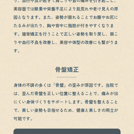
り、血行不良が起きて肩こりや首の痛みを引き起こし、
美容面では酸素や栄養不足により肌荒れや老け見えの原
因となります。また、姿勢が崩れることでお腹やお尻に
たるみが出たり、胸や背中に脂肪が付きやすくなりま
す。猫背矯正を行うことで正しい姿勢を取り戻し、肩こ
りや血行不良を改善し、美容や体型の改善にも繋がりま
す。
骨盤矯正
身体の不調の多くは「骨盤」の歪みが原因です。当院で
は、歪んだ骨盤を正しい位置に整えることで、痛みが出
にくい身体づくりをサポートします。骨盤を整えること
で、美しい姿勢も目指せるため、健康と美しさの両立が
可能です。