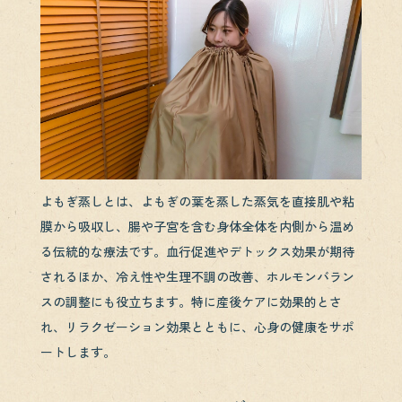
よもぎ蒸しとは、よもぎの葉を蒸した蒸気を直接肌や粘
膜から吸収し、腸や子宮を含む身体全体を内側から温め
る伝統的な療法です。血行促進やデトックス効果が期待
されるほか、冷え性や生理不調の改善、ホルモンバラン
スの調整にも役立ちます。特に産後ケアに効果的とさ
れ、リラクゼーション効果とともに、心身の健康をサポ
ートします。