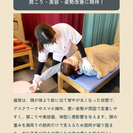
肩こり・美容・姿勢改善に期待！
猫背は、頭が体より前に出て背中が丸くなった状態で、
デスクワークやスマホ操作、悪い姿勢が原因で定着しや
すく、肩こりや美容面、体型に悪影響を与えます。頭の
重みを肩周りの筋肉だけで支えるため筋肉が凝り固ま