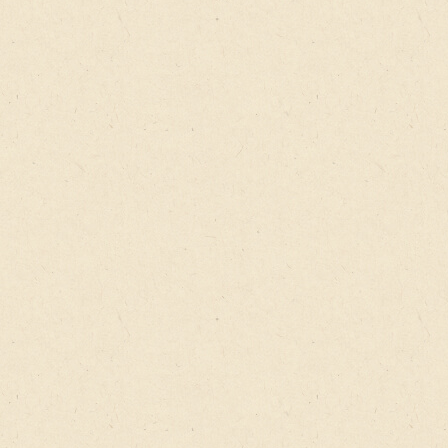
当院では一人ひとりの体の状態や目標に合わせて、オー
ダーメイドのトレーニングを行います。正しいフォーム
で効率よく運動できるため、自己流ではなかなか成果が
出なかった方にも効果的です。体幹を鍛えたり、姿勢を
整えるトレーニングも取り入れることで、猫背や腰痛な
どの不調改善にもつながります。さらに、プロの目で体
の使い方やクセを見極めながら指導するため、ケガのリ