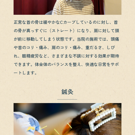
正常な首の骨は緩やかなCカーブしているのに対し、首
の骨が真っすぐに（ストレート）になり、肩に対して頭
が前に移動してしまう状態です。当院の施術では、頭痛
や首のコリ・痛み、肩のコリ・痛み、重だるさ、しび
れ、眼精疲労など、さまざまな不調に対する効果が期待
できます。体全体のバランスを整え、快適な日常をサポ
ートします。
鍼灸