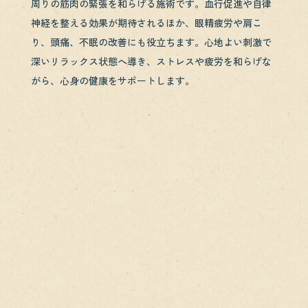
周りの筋肉の緊張を和らげる施術です。血行促進や自律
神経を整える効果が期待されるほか、眼精疲労や肩こ
り、頭痛、不眠の改善にも役立ちます。心地よい刺激で
深いリラックス状態へ導き、ストレスや疲労を和らげな
がら、心身の健康をサポートします。