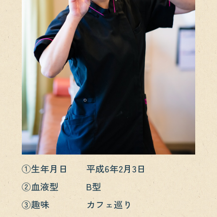
①生年月日 平成6年2月3日
②血液型 B型
③趣味 カフェ巡り