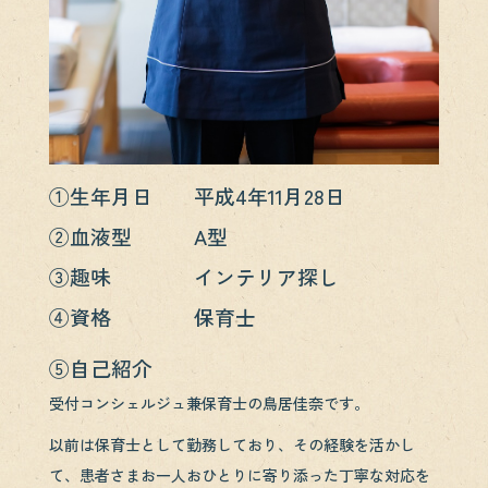
①生年月日 平成4年11月28日
②血液型 A型
③趣味 インテリア探し
④資格 保育士
⑤自己紹介
受付コンシェルジュ兼保育士の鳥居佳奈です。
以前は保育士として勤務しており、その経験を活かし
て、患者さまお一人おひとりに寄り添った丁寧な対応を