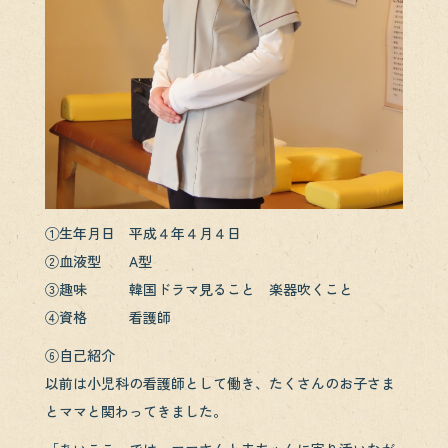
①生年月日 平成４年４月４日
②血液型 A型
③趣味 韓国ドラマ見ること 楽器吹くこと
④資格 看護師
⑥自己紹介
以前は小児科の看護師として働き、たくさんのお子さま
とママと関わってきました。