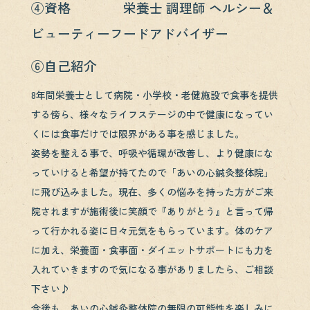
④資格 栄養士 調理師 ヘルシー＆
ビューティーフードアドバイザー
⑥自己紹介
8年間栄養士として病院・小学校・老健施設で食事を提供
する傍ら、様々なライフステージの中で健康になってい
くには食事だけでは限界がある事を感じました。
姿勢を整える事で、呼吸や循環が改善し、より健康にな
っていけると希望が持てたので「あいの心鍼灸整体院」
に飛び込みました。現在、多くの悩みを持った方がご来
院されますが施術後に笑顔で『ありがとう』と言って帰
って行かれる姿に日々元気をもらっています。体のケア
に加え、栄養面・食事面・ダイエットサポートにも力を
入れていきますので気になる事がありましたら、ご相談
下さい♪
今後も、あいの心鍼灸整体院の無限の可能性を楽しみに