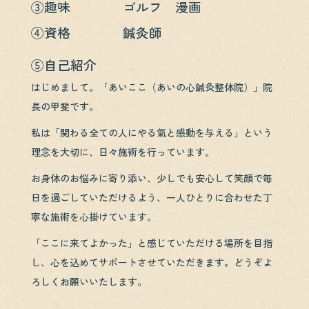
③趣味 ゴルフ 漫画
④資格 鍼灸師
⑤自己紹介
はじめまして。「あいここ（あいの心鍼灸整体院）」院
長の甲斐です。
私は「関わる全ての人にやる氣と感動を与える」という
理念を大切に、日々施術を行っています。
お身体のお悩みに寄り添い、少しでも安心して笑顔で毎
日を過ごしていただけるよう、一人ひとりに合わせた丁
寧な施術を心掛けています。
「ここに来てよかった」と感じていただける場所を目指
し、心を込めてサポートさせていただきます。どうぞよ
ろしくお願いいたします。