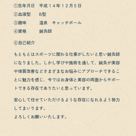
①生年月日 平成１４年１２月５日
②血液型 B型
③趣味 温泉 キャッチボール
④資格 鍼灸師
⑥自己紹介
もともとはスポーツに関わる仕事がしたいと思い鍼灸師
になりました。しかし学びや施術を通して、鍼灸が美容
や体質改善などさまざまなお悩みにアプローチできるこ
とに魅力を感じ、今ではお身体と美容の両面からサポー
トできる存在でありたいと思っています。
安心して任せていただけるような存在になれるよう努力
してまいります。
よろしくお願いいたします。