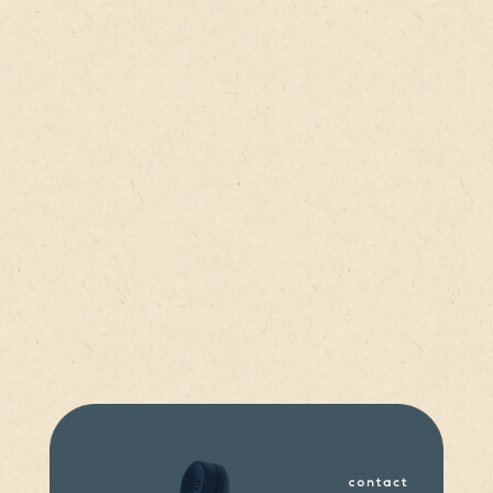
あいの心鍼灸整体院のホームページをご覧いただき誠に
ありがとうございます。当院では、初めての方に安心し
て治療を受けていただけるよう、丁寧なカウンセリング
とわかりやすい説明を心掛けています。リラックスでき
る静かな空間をご用意しています。初めての方も安心し
てお越しください。ご不明な点がありましたら、どうぞ
お気軽にお問い合わせください。