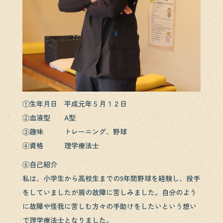
①生年月日 平成元年５月１２日
②血液型 A型
③趣味 トレーニング、野球
④資格 理学療法士
⑥自己紹介
私は、小学生から高校生までの9年間野球を経験し、投手
をしていましたが肩の故障に苦しみました。自分のよう
に故障や怪我に苦しむ方々の手助けをしたいという想い
で理学療法士となりました。