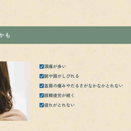
かも
頭痛が多い
腕や肩がしびれる
首肩の痛みやだるさがなかなかとれない
眼精疲労が続く
疲れがとれない