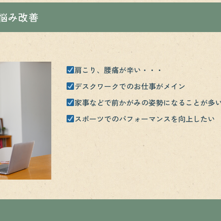
悩み改善
肩こり、腰痛が辛い・・・
デスクワークでのお仕事がメイン
家事などで前かがみの姿勢になることが多
スポーツでのパフォーマンスを向上したい