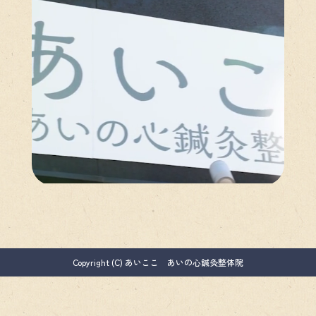
Copyright (C) あいここ あいの心鍼灸整体院